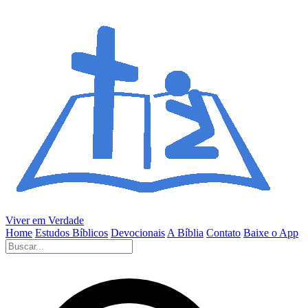
Viver em Verdade
Home
Estudos Bíblicos
Devocionais
A Bíblia
Contato
Baixe o App