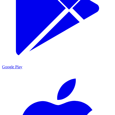
Google Play