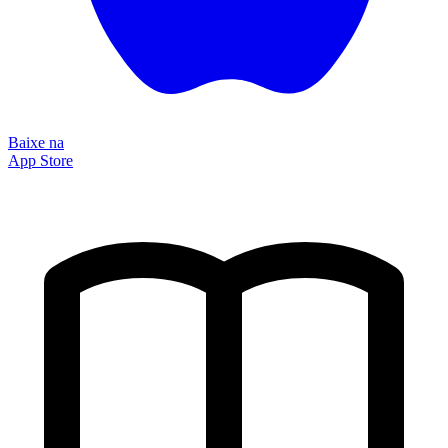
Baixe na
App Store