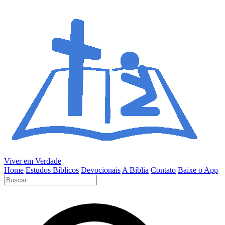
Viver em Verdade
Home
Estudos Bíblicos
Devocionais
A Bíblia
Contato
Baixe o App