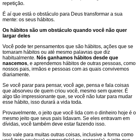
repetição.
É aí que está o obstáculo para Deus transformar a sua
mente: os seus hábitos.
Os hábitos são um obstáculo quando você não quer
largar deles
Você pode ter pensamentos que são hábitos, ações que se
tornaram hábitos ou até mesmo palavras que diz
habitualmente.
Nós ganhamos hábitos desde que
nascemos
, e aprendemos hábitos de outras pessoas, como
nossos pais, irmãos e pessoas com as quais convivemos
diariamente.
Se você parar para pensar, você age, pensa e fala coisas
que absorveu de quem criou você, mesmo sem querer. É
algo tão impressionante que, se você não lutar para mudar
esse hábito, isso durará a vida toda.
Provavelmente, o jeito que você lida com o dinheiro hoje é o
mesmo jeito que seus pais lidavam. Se eles entravam em
dívidas, você também deve estar fazendo isso.
Isso vale para muitas outras coisas, inclusive a forma como