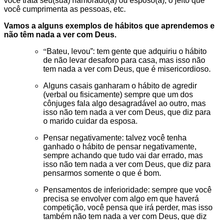
você trata seu(sua) namorado(a) ou esposo(a), o jeito que
você cumprimenta as pessoas, etc.
Vamos a alguns exemplos de hábitos que aprendemos e
não têm nada a ver com Deus.
“
Bateu, levou”: tem gente que adquiriu o hábito
de não levar desaforo para casa, mas isso não
tem nada a ver com Deus, que é misericordioso.
Alguns casais ganharam o hábito de agredir
(verbal ou fisicamente) sempre que um dos
cônjuges fala algo desagradável ao outro, mas
isso não tem nada a ver com Deus, que diz para
o marido cuidar da esposa.
Pensar negativamente: talvez você tenha
ganhado o hábito de pensar negativamente,
sempre achando que tudo vai dar errado, mas
isso não tem nada a ver com Deus, que diz para
pensarmos somente o que é bom.
Pensamentos de inferioridade: sempre que você
precisa se envolver com algo em que haverá
competição, você pensa que irá perder, mas isso
também não tem nada a ver com Deus, que diz