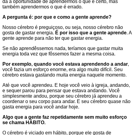
dá a oportunidade de aprendermos o que é certo, mas
também aprendermos o que é errado.
A pergunta é: por que e como a gente aprende?
Nosso cérebro é preguiçoso, ou seja, nosso cérebro não
gosta de gastar energia.
É por isso que a gente aprende
. A
gente aprende para não ter que gastar energia.
Se não aprendêssemos nada, teríamos que gastar muita
energia toda vez que fôssemos fazer a mesma coisa.
Por exemplo, quando você estava aprendendo a andar
,
você fazia um esforço enorme, era algo muito difícil. Seu
cérebro estava gastando muita energia naquele momento.
Até que você aprendeu. E hoje você veio à igreja, andando,
e sequer parou para pensar que estava andando. Você
simplesmente andou, porque seu cérebro já aprendeu a
coordenar o seu corpo para andar. E seu cérebro quase não
gasta energia para você andar hoje.
Algo que a gente faz repetidamente sem muito esforço
se chama HÁBITO.
O cérebro é viciado em hábito, porque ele gosta de