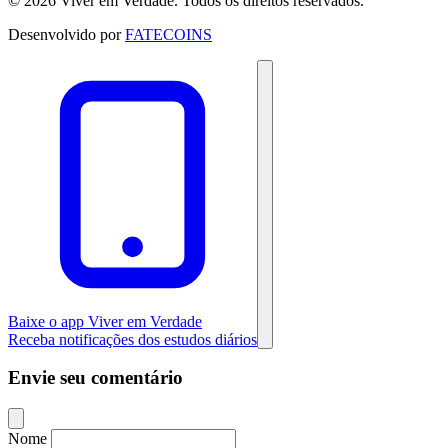
© 2026 Viver em Verdade. Todos os direitos reservados.
Desenvolvido por
FATECOINS
Baixe o app Viver em Verdade
Receba notificações dos estudos diários
Envie seu comentário
Nome