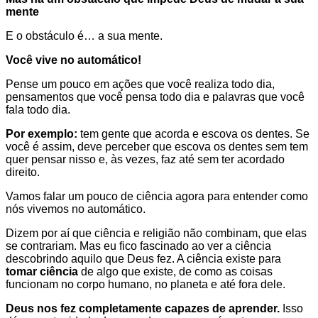
mente
E o obstáculo é… a sua mente.
Você vive no automático!
Pense um pouco em ações que você realiza todo dia,
pensamentos que você pensa todo dia e palavras que você
fala todo dia.
Por exemplo:
tem gente que acorda e escova os dentes. Se
você é assim, deve perceber que escova os dentes sem tem
quer pensar nisso e, às vezes, faz até sem ter acordado
direito.
Vamos falar um pouco de ciência agora para entender como
nós vivemos no automático.
Dizem por aí que ciência e religião não combinam, que elas
se contrariam. Mas eu fico fascinado ao ver a ciência
descobrindo aquilo que Deus fez. A ciência existe para
toma
r
ciência
de algo que existe, de como as coisas
funcionam no corpo humano, no planeta e até fora dele.
Deus nos fez completamente capazes de aprender.
Isso