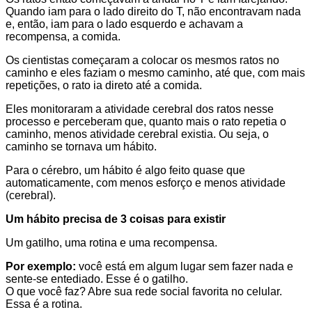
Quando iam para o lado direito do T, não encontravam nada
e, então, iam para o lado esquerdo e achavam a
recompensa, a comida.
Os cientistas começaram a colocar os mesmos ratos no
caminho e eles faziam o mesmo caminho, até que, com mais
repetições, o rato ia direto até a comida.
Eles monitoraram a atividade cerebral dos ratos nesse
processo e perceberam que, quanto mais o rato repetia o
caminho, menos atividade cerebral existia. Ou seja, o
caminho se tornava um hábito.
Para o cérebro, um hábito é algo feito quase que
automaticamente, com menos esforço e menos atividade
(cerebral).
Um hábito precisa de 3 coisas para existir
Um gatilho, uma rotina e uma recompensa.
Por exemplo:
você está em algum lugar sem fazer nada e
sente-se entediado. Esse é o gatilho.
O que você faz? Abre sua rede social favorita no celular.
Essa é a rotina.