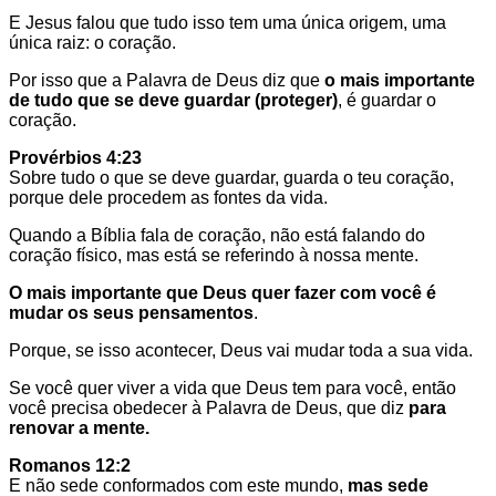
E Jesus falou que tudo isso tem uma única origem, uma
única raiz: o coração.
Por isso que a Palavra de Deus diz que
o mais importante
de tudo que se deve guardar
(
proteger
)
, é guardar o
coração.
Provérbios 4:23
Sobre tudo o que se deve guardar, guarda o teu coração,
porque dele procedem as fontes da vida.
Quando a Bíblia fala de coração, não está falando do
coração físico, mas está se referindo à nossa mente.
O mais importante que Deus quer fazer com você é
mudar os seus pensamentos
.
Porque, se isso acontecer, Deus vai mudar toda a sua vida.
Se você quer viver a vida que Deus tem para você, então
você precisa obedecer à Palavra de Deus, que diz
para
renovar a mente.
Romanos 12:2
E não sede conformados com este mundo,
mas sede