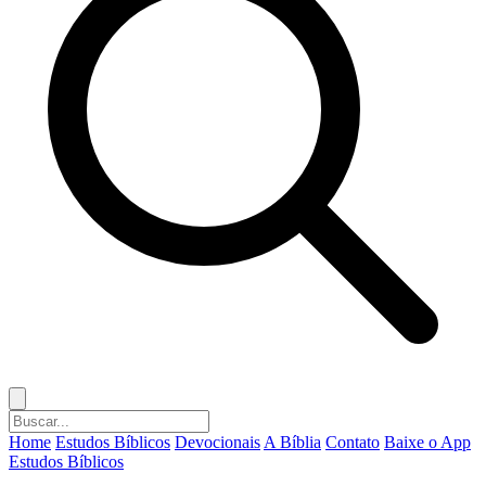
Home
Estudos Bíblicos
Devocionais
A Bíblia
Contato
Baixe o App
Estudos Bíblicos