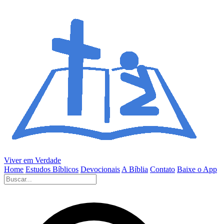
Viver em Verdade
Home
Estudos Bíblicos
Devocionais
A Bíblia
Contato
Baixe o App