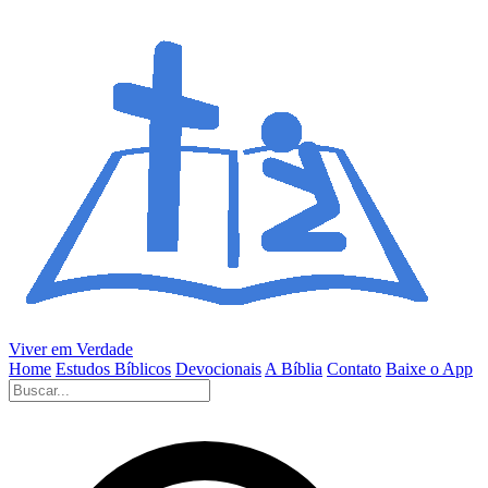
Viver em Verdade
Home
Estudos Bíblicos
Devocionais
A Bíblia
Contato
Baixe o App