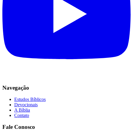
Navegação
Estudos Bíblicos
Devocionais
A Bíblia
Contato
Fale Conosco