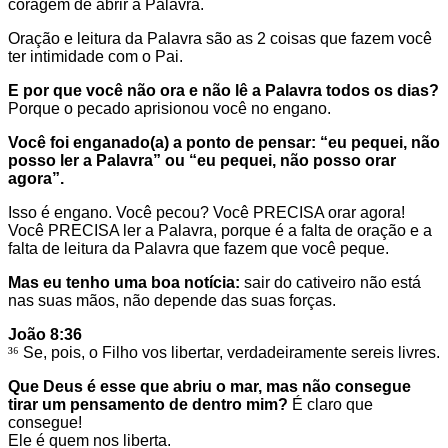
coragem de abrir a Palavra.
Oração e leitura da Palavra são as 2 coisas que fazem você
ter intimidade com o Pai.
E por que você não ora e não lê a Palavra todos os dias?
Porque o pecado aprisionou você no engano.
Você foi enganado(a) a ponto de pensar: “eu pequei, não
posso ler a Palavra” ou “eu pequei, não posso orar
agora”.
Isso é engano. Você pecou? Você PRECISA orar agora!
Você PRECISA ler a Palavra, porque é a falta de oração e a
falta de leitura da Palavra que fazem que você peque.
Mas eu tenho uma boa notícia:
sair do cativeiro não está
nas suas mãos, não depende das suas forças.
João 8:36
³⁶
Se, pois, o Filho vos libertar, verdadeiramente sereis livres.
Que Deus é esse que abriu o mar, mas não consegue
tirar um pensamento de dentro mim?
É claro que
consegue!
Ele é quem nos liberta.