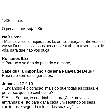
1.403 leituras
O pecado nos suja? Sim.
Isaías 59:2
²
Mas as vossas iniquidades fazem separação entre vós e o
vosso Deus; e os vossos pecados encobrem o seu rosto de
vós, para que não vos ouça.
Romanos 6:23
²³
Porque o salário do pecado é a morte,
Sabe qual a importância de ler a Palavra de Deus?
Para não sermos enganados.
Jeremias 17:9,10
⁹
Enganoso é o coração, mais do que todas as coisas, e
perverso; quem o conhecerá?
¹⁰
Eu, o Senhor, esquadrinho o coração e provo as
entranhas; e isto para dar a cada um segundo os seus
caminhos e segundo o fruto das suas ações.