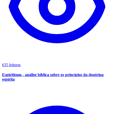
635 leituras
Espiritismo - análise bíblica sobre os princípios da doutrina
espírita