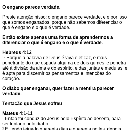
O engano parece verdade.
Preste atenção nisso: o engano parece verdade, e é por isso
que somos enganados, porque não sabemos diferenciar o
que é engano e o que é verdade.
Então existe apenas uma forma de aprendermos a
diferenciar o que é engano e o que é verdade.
Hebreus 4:12
¹²
Porque a palavra de Deus é viva e eficaz, e mais
penetrante do que espada alguma de dois gumes, e penetra
até à divisão da alma e do espírito, e das juntas e medulas, e
é apta para discernir os pensamentos e intenções do
coração.
O diabo quer enganar, quer fazer a mentira parecer
verdade.
Tentação que Jesus sofreu
Mateus 4:1-11
¹
Então foi conduzido Jesus pelo Espírito ao deserto, para
ser tentado pelo diabo.
²
E, tendo jejuado quarenta dias e quarenta noites, depois