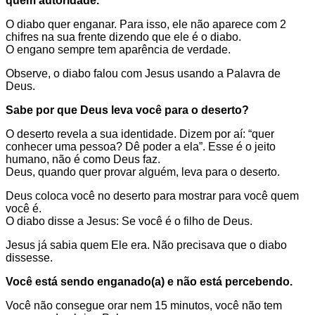
quem autoridade.
O diabo quer enganar. Para isso, ele não aparece com 2
chifres na sua frente dizendo que ele é o diabo.
O engano sempre tem aparência de verdade.
Observe, o diabo falou com Jesus usando a Palavra de
Deus.
Sabe por que Deus leva você para o deserto?
O deserto revela a sua identidade. Dizem por aí: “quer
conhecer uma pessoa? Dê poder a ela”. Esse é o jeito
humano, não é como Deus faz.
Deus, quando quer provar alguém, leva para o deserto.
Deus coloca você no deserto para mostrar para você quem
você é.
O diabo disse a Jesus: Se você é o filho de Deus.
Jesus já sabia quem Ele era. Não precisava que o diabo
dissesse.
Você está sendo enganado(a) e não está percebendo.
Você não consegue orar nem 15 minutos, você não tem