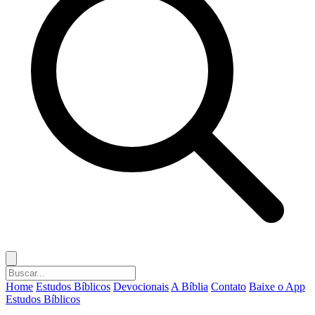
Home
Estudos Bíblicos
Devocionais
A Bíblia
Contato
Baixe o App
Estudos Bíblicos