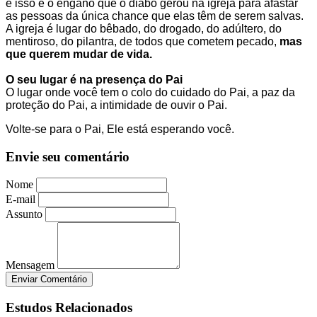
e isso é o engano que o diabo gerou na igreja para afastar
as pessoas da única chance que elas têm de serem salvas.
A igreja é lugar do bêbado, do drogado, do adúltero, do
mentiroso, do pilantra, de todos que cometem pecado,
mas
que querem mudar de vida.
O seu lugar é na presença do Pai
O lugar onde você tem o colo do cuidado do Pai, a paz da
proteção do Pai, a intimidade de ouvir o Pai.
Volte-se para o Pai, Ele está esperando você.
Envie seu comentário
Nome
E-mail
Assunto
Mensagem
Enviar Comentário
Estudos Relacionados