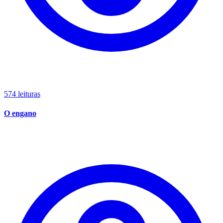
574 leituras
O engano