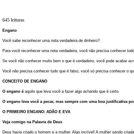
645 leituras
Engano
Você sabe reconhecer uma nota verdadeira de dinheiro?
Para você reconhecer uma nota verdadeira, você não precisa conhecer toda
Se você não conhecer muito bem o que é verdadeiro, você pode acabar acred
Você não precisa conhecer tudo que é falso, você só precisa conhecer o que
CONCEITO DE ENGANO
O engano é
aquilo que leva você a fazer algo achando que é certo.
O engano leva você a pecar, mas sempre com uma boa justificativa por
O PRIMEIRO ENGANO: ADÃO E EVA
Veja comigo na Palavra de Deus
Deus havia criado o homem e a mulher. Algo incrível! A mulher sendo criad