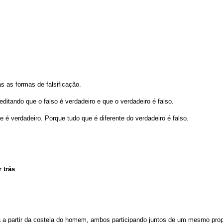
s as formas de falsificação.
itando que o falso é verdadeiro e que o verdadeiro é falso.
 é verdadeiro. Porque tudo que é diferente do verdadeiro é falso.
 trás
a a partir da costela do homem, ambos participando juntos de um mesmo prop