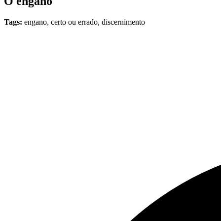
O engano
Tags:
engano, certo ou errado, discernimento