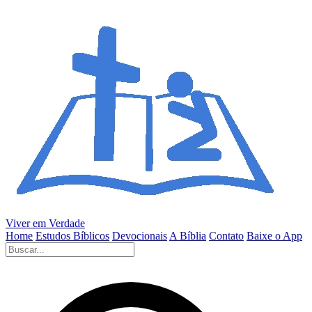
Viver em Verdade
Home
Estudos Bíblicos
Devocionais
A Bíblia
Contato
Baixe o App