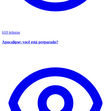
610 leituras
Apocalipse: você está preparado?