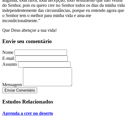
angústia, toda raiva, toda decepção, todo sentimento que não venha
do Senhor, pois eu quero crer no Senhor todos os dias da minha vida
independentemente das circunstâncias, porque eu entendo agora que
o Senhor tem o melhor para minha vida e ama-me
incondicionalmente."
Que Deus abençoe a sua vida!
Envie seu comentário
Nome
E-mail
Assunto
Mensagem
Enviar Comentário
Estudos Relacionados
Aprenda a crer no deserto