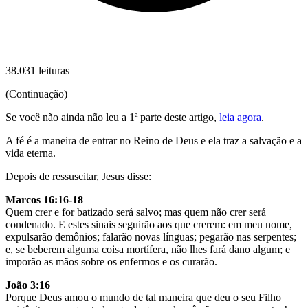
38.031 leituras
(Continuação)
Se você não ainda não leu a 1ª parte deste artigo,
leia agora
.
A fé é a maneira de entrar no Reino de Deus e ela traz a salvação e a
vida eterna.
Depois de ressuscitar, Jesus disse:
Marcos 16:16-18
Quem crer e for batizado será salvo; mas quem não crer será
condenado. E estes sinais seguirão aos que crerem: em meu nome,
expulsarão demônios; falarão novas línguas; pegarão nas serpentes;
e, se beberem alguma coisa mortífera, não lhes fará dano algum; e
imporão as mãos sobre os enfermos e os curarão.
João 3:16
Porque Deus amou o mundo de tal maneira que deu o seu Filho