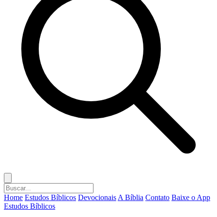
Home
Estudos Bíblicos
Devocionais
A Bíblia
Contato
Baixe o App
Estudos Bíblicos