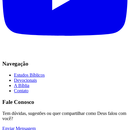
Navegação
Estudos Bíblicos
Devocionais
A Bíblia
Contato
Fale Conosco
Tem dúvidas, sugestões ou quer compartilhar como Deus falou com
você?
Enviar Mensagem