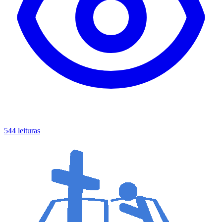
544 leituras