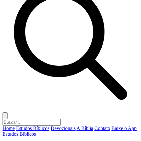
Home
Estudos Bíblicos
Devocionais
A Bíblia
Contato
Baixe o App
Estudos Bíblicos