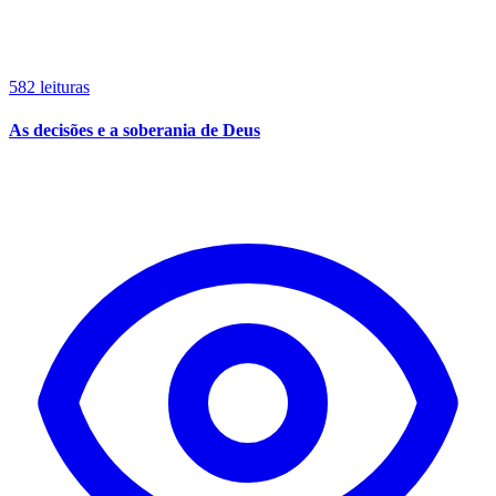
582 leituras
As decisões e a soberania de Deus