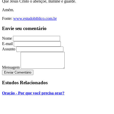
Que Jesus Cristo o abençoe, ilumine e guarde.
Amém.
Fonte:
www.estudobiblico.com.br
Envie seu comentário
Nome
E-mail
Assunto
Mensagem
Enviar Comentário
Estudos Relacionados
Oração - Por que você precisa orar?