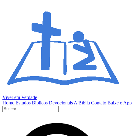
Viver em Verdade
Home
Estudos Bíblicos
Devocionais
A Bíblia
Contato
Baixe o App