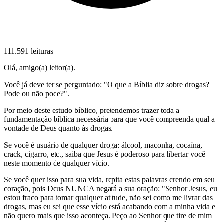
111.591 leituras
Olá, amigo(a) leitor(a).
Você já deve ter se perguntado: "O que a Bíblia diz sobre drogas?
Pode ou não pode?".
Por meio deste estudo bíblico, pretendemos trazer toda a
fundamentação bíblica necessária para que você compreenda qual a
vontade de Deus quanto às drogas.
Se você é usuário de qualquer droga: álcool, maconha, cocaína,
crack, cigarro, etc., saiba que Jesus é poderoso para libertar você
neste momento de qualquer vício.
Se você quer isso para sua vida, repita estas palavras crendo em seu
coração, pois Deus NUNCA negará a sua oração: "Senhor Jesus, eu
estou fraco para tomar qualquer atitude, não sei como me livrar das
drogas, mas eu sei que esse vício está acabando com a minha vida e
não quero mais que isso aconteça. Peço ao Senhor que tire de mim