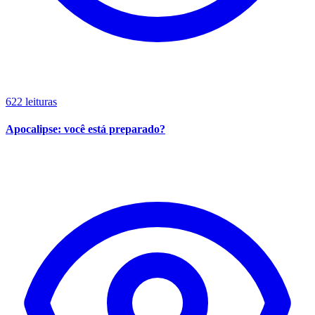
622 leituras
Apocalipse: você está preparado?