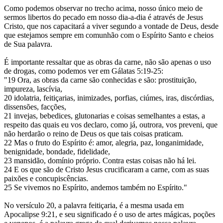
Como podemos observar no trecho acima, nosso único meio de
sermos libertos do pecado em nosso dia-a-dia é através de Jesus
Cristo, que nos capacitará a viver segundo a vontade de Deus, desde
que estejamos sempre em comunhão com o Espírito Santo e cheios
de Sua palavra.
É importante ressaltar que as obras da carne, não são apenas o uso
de drogas, como podemos ver em Gálatas 5:19-25:
"19 Ora, as obras da carne são conhecidas e são: prostituição,
impureza, lascívia,
20 idolatria, feitiçarias, inimizades, porfias, ciúmes, iras, discórdias,
dissensões, facções,
21 invejas, bebedices, glutonarias e coisas semelhantes a estas, a
respeito das quais eu vos declaro, como já, outrora, vos preveni, que
não herdarão o reino de Deus os que tais coisas praticam.
22 Mas o fruto do Espírito é: amor, alegria, paz, longanimidade,
benignidade, bondade, fidelidade,
23 mansidão, domínio próprio. Contra estas coisas não há lei.
24 E os que são de Cristo Jesus crucificaram a carne, com as suas
paixões e concupiscências.
25 Se vivemos no Espírito, andemos também no Espírito."
No versículo 20, a palavra feitiçaria, é a mesma usada em
Apocalipse 9:21, e seu significado é o uso de artes mágicas, poções