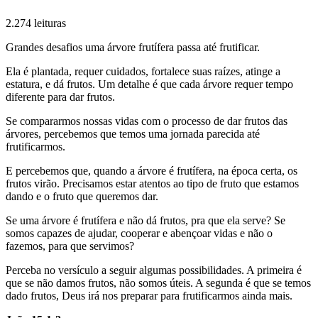
2.274 leituras
Grandes desafios uma árvore frutífera passa até frutificar.
Ela é plantada, requer cuidados, fortalece suas raízes, atinge a
estatura, e dá frutos. Um detalhe é que cada árvore requer tempo
diferente para dar frutos.
Se compararmos nossas vidas com o processo de dar frutos das
árvores, percebemos que temos uma jornada parecida até
frutificarmos.
E percebemos que, quando a árvore é frutífera, na época certa, os
frutos virão. Precisamos estar atentos ao tipo de fruto que estamos
dando e o fruto que queremos dar.
Se uma árvore é frutífera e não dá frutos, pra que ela serve? Se
somos capazes de ajudar, cooperar e abençoar vidas e não o
fazemos, para que servimos?
Perceba no versículo a seguir algumas possibilidades. A primeira é
que se não damos frutos, não somos úteis. A segunda é que se temos
dado frutos, Deus irá nos preparar para frutificarmos ainda mais.