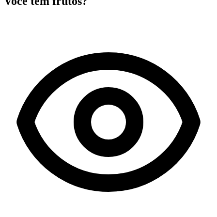
Você tem frutos?