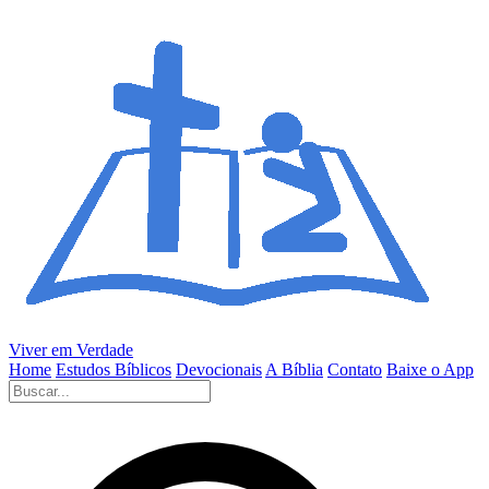
Viver em Verdade
Home
Estudos Bíblicos
Devocionais
A Bíblia
Contato
Baixe o App