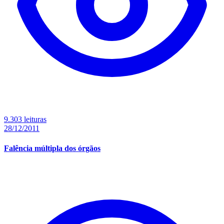
9.303 leituras
28/12/2011
Falência múltipla dos órgãos