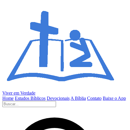
Viver em Verdade
Home
Estudos Bíblicos
Devocionais
A Bíblia
Contato
Baixe o App