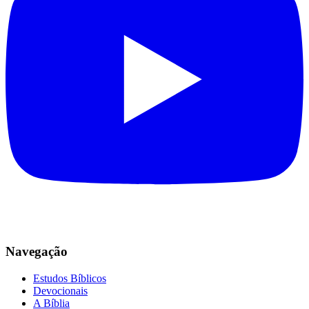
Navegação
Estudos Bíblicos
Devocionais
A Bíblia