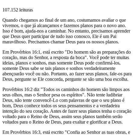
107.152 leituras
Quando chegamos ao final de um ano, costumamos avaliar o que
vivemos, o que já alcançamos e fazemos planos para o novo ano.
Isso é bom, ajuda-nos a caminhar. No entanto, precisamos aprender
que Deus quer participar de tudo isso conosco, Ele é um Pai
maravilhoso. Precisamos chamar Deus para os nossos planos.
Em Provérbios 16:1, está escrito "Do homem são as preparações do
coração, mas do Senhor, a resposta da boca". Você pode ter muitas
ideias, planos e sonhos, mas somente Deus pode confirmá-los,
somente Deus sabe se tais planos e sonhos verdadeiramente
abençoarão você ou não. Portanto, ao fazer seus planos, fale-os para
Deus, pergunte se Ele concorda, pergunte se são uma boa escolha.
Provérbios 16:2 diz "Todos os caminhos do homem são limpos aos
seus olhos, mas o Senhor pesa os espíritos". Não tente ludibriar
Deus, não tente convencê-Lo com palavras de que o seu plano é
bom, Deus conhece todos os seus pensamentos e a verdadeira
intenção do seu coração. Antes de fazer seus planos tenha o coração
voltado para o Reino de Deus, assim seus planos também serão
voltados para o Reino de Deus, para exaltar e glorificar a Deus.
Em Provérbios 16:3, está escrito "Confia ao Senhor as tuas obras, e