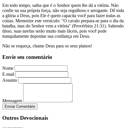
Em todo tempo, saiba que é o Senhor quem lhe dá a vitória. Não
confie na sua própria força, não seja orgulhoso e arrogante. Dê toda
a glória a Deus, pois Ele é quem capacita você para fazer todas as
coisas. Memorize este versículo: "O cavalo prepara-se para o dia da
batalha, mas do Senhor vem a vitória" (Provérbios 21:31). Sabendo
disso, suas tarefas serão muito mais fáceis, pois você pode
tranquilamente depositar sua confiança em Deus.
Não se esqueça, chame Deus para os seus planos!
Envie seu comentário
Nome
E-mail
Assunto
Mensagem
Enviar Comentário
Outros Devocionais