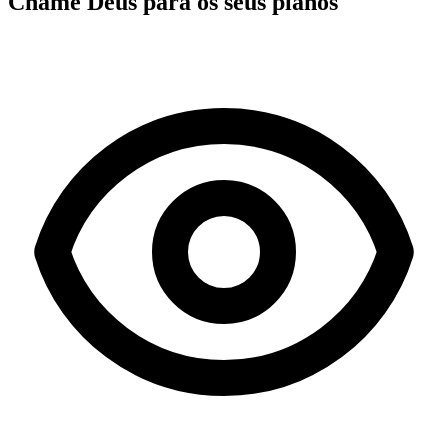
Chame Deus para os seus planos