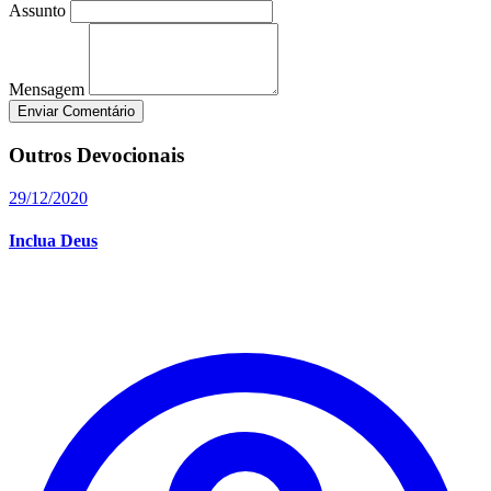
Assunto
Mensagem
Enviar Comentário
Outros Devocionais
29/12/2020
Inclua Deus