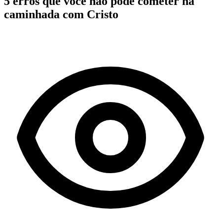
5 erros que você não pode cometer na
caminhada com Cristo