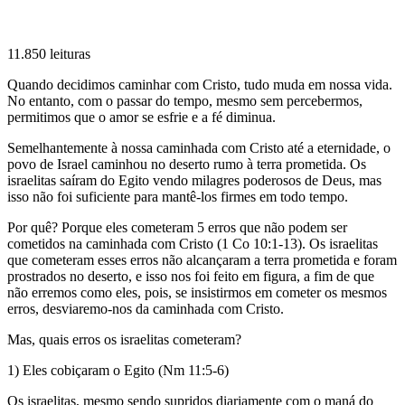
11.850 leituras
Quando decidimos caminhar com Cristo, tudo muda em nossa vida.
No entanto, com o passar do tempo, mesmo sem percebermos,
permitimos que o amor se esfrie e a fé diminua.
Semelhantemente à nossa caminhada com Cristo até a eternidade, o
povo de Israel caminhou no deserto rumo à terra prometida. Os
israelitas saíram do Egito vendo milagres poderosos de Deus, mas
isso não foi suficiente para mantê-los firmes em todo tempo.
Por quê? Porque eles cometeram 5 erros que não podem ser
cometidos na caminhada com Cristo (1 Co 10:1-13). Os israelitas
que cometeram esses erros não alcançaram a terra prometida e foram
prostrados no deserto, e isso nos foi feito em figura, a fim de que
não erremos como eles, pois, se insistirmos em cometer os mesmos
erros, desviaremo-nos da caminhada com Cristo.
Mas, quais erros os israelitas cometeram?
1) Eles cobiçaram o Egito (Nm 11:5-6)
Os israelitas, mesmo sendo supridos diariamente com o maná do