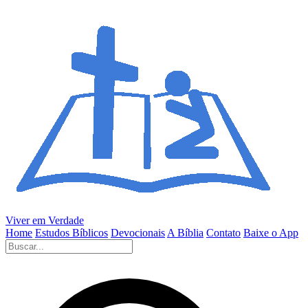
Viver em Verdade
Home
Estudos Bíblicos
Devocionais
A Bíblia
Contato
Baixe o App